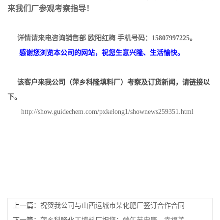
来我们厂参观考察指导！
详情请来电咨询销售部 欧阳红梅 手机号码：15807997225。
感谢您浏览本公司的网站，祝您生意兴隆、生活愉快。
该客户来我公司（萍乡科隆填料厂）考察及订货新闻，请链接以
下。
http://show.guidechem.com/pxkelong1/shownews259351.html
上一篇：
祝贺我公司与山西运城市某化肥厂签订合作合同