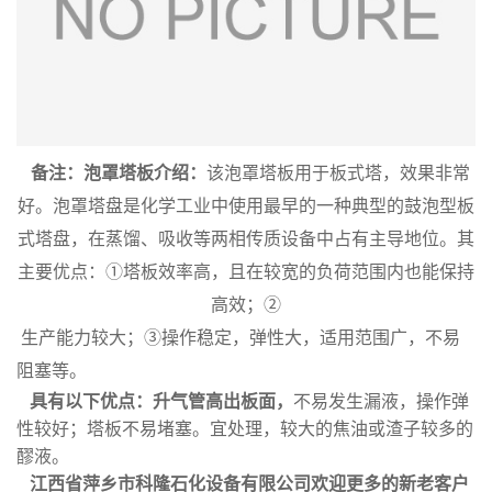
备注：泡罩塔板介绍：
该泡罩塔板用于板式塔，效果非常
好。泡罩塔盘是化学工业中使用最早的一种典型的鼓泡型板
式塔盘，在蒸馏、吸收等两相传质设备中占有主导地位。其
主要优点：①塔板效率高，且在较宽的负荷范围内也能保持
高效；②
生产能力较大；③操作稳定，弹性大，适用范围广，不易
阻塞等。
具有以下优点：升气管高出板面，
不易发生漏液，操作弹
性较好；塔板不易堵塞。宜处理，较大的焦油或渣子较多的
醪液。
江西省萍乡市科隆石化设备有限公司欢迎更多的新老客户