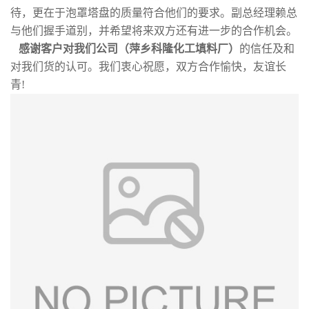
待，更在于泡罩塔盘的质量符合他们的要求。副总经理赖总
书
与他们握手道别，并希望将来双方还有进一步的合作机会。
感谢客户对我们公司（萍乡科隆化工填料厂）
的信任及和
荣
对我们货的认可。我们衷心祝愿，双方合作愉快，友谊长
青!
誉
联
系
方
式
在
线