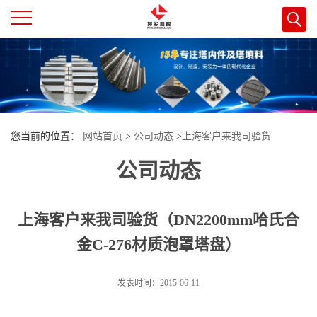
公
司
首
您当前的位置：
网站首页
>
公司动态
>
上海客户来我司验货
页
公司动态
（DN2200mm哈氏合金C-276材质泡罩塔盘）
公
上海客户来我司验货（DN2200mm哈氏合
司
金C-276材质泡罩塔盘）
介
发表时间：2015-06-11
绍