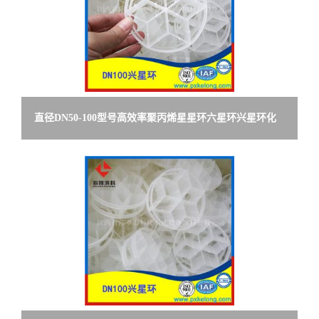
直径DN50-100型号高效率聚丙烯星星环六星环兴星环化
工填料