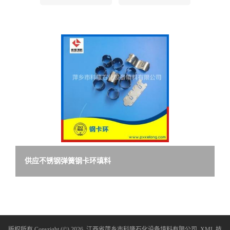
留
言
供应不锈钢弹簧钢卡环填料
版权所有 Copyright (©) 2026
江西省萍乡市科隆石化设备填料有限公司
XML
技