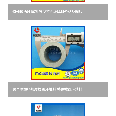
特殊拉西环填料 异型拉西环填料价格及图片
10个厚塑料加厚拉西环填料 特殊拉西环填料