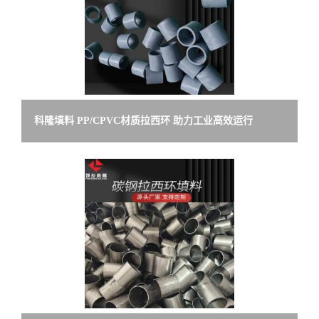
科隆填料 PP/CPVC材质拉西环 助力工业高效运行
DN25/38/50/76规格