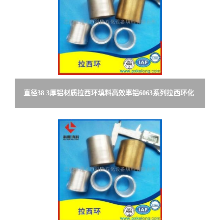
直径38 3厚铝材质拉西环填料高效率铝6063系列拉西环化
工填料