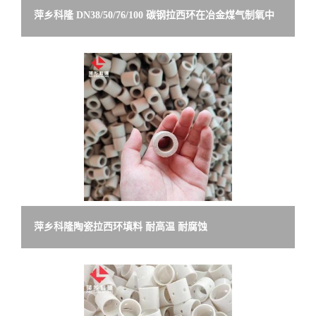
萍乡科隆 DN38/50/76/100 碳钢拉西环在冶金煤气制氧中
的应用
萍乡科隆陶瓷拉西环填料 耐高温 耐腐蚀