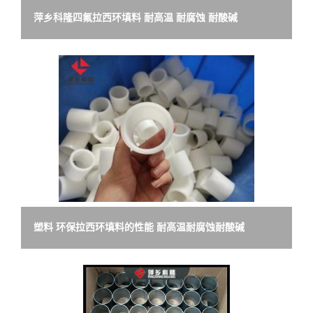
萍乡科隆四氟拉西环填料 耐高温 耐腐蚀 耐酸碱
塑料 环保拉西环填料的性能 耐高温耐腐蚀耐酸碱