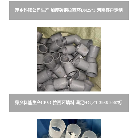
萍乡科隆公司生产 加厚碳钢拉西环DN25*3 河南客户定制
欢迎来电咨询订购
萍乡科隆生产CPVC拉西环填料 满足HG／T 3986-2007标
准 供货广西