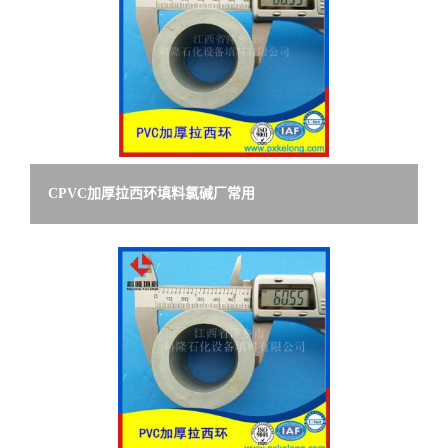
CPVC加厚拉西环填料氯碱厂常用