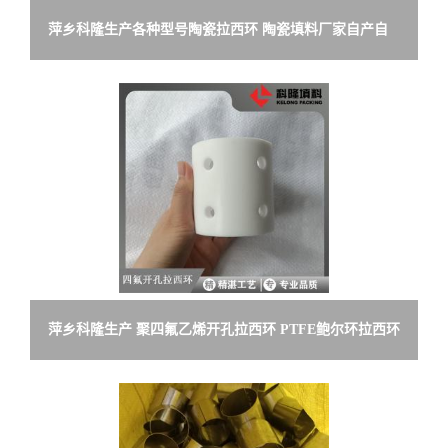
萍乡科隆生产各种型号陶瓷拉西环 陶瓷填料厂家自产自
销
萍乡科隆生产 聚四氟乙烯开孔拉西环 PTFE鲍尔环拉西环
填料