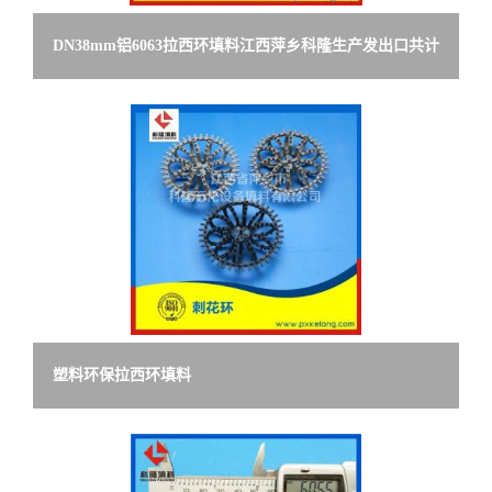
DN38mm铝6063拉西环填料江西萍乡科隆生产发出口共计
50立方货
塑料环保拉西环填料