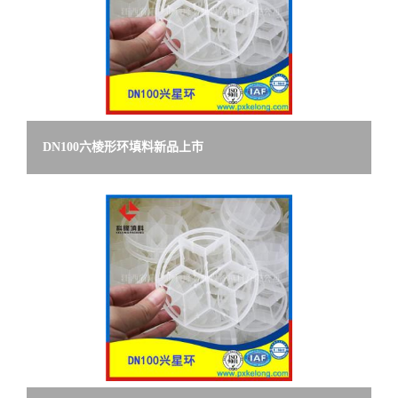
DN100六棱形环填料新品上市