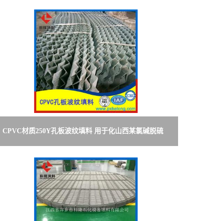
CPVC材质250Y孔板波纹填料 用于化山西某氯碱脱硫
装置项目