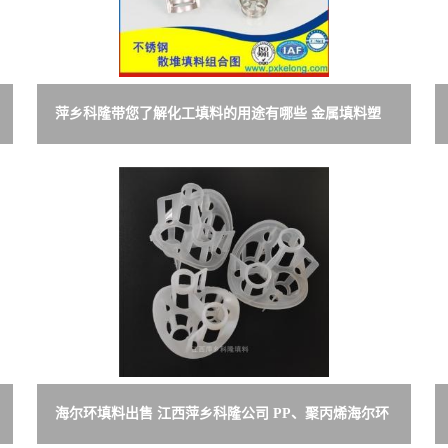
萍乡科隆带您了解化工填料的用途有哪些 金属填料塑
料填料陶瓷填料
海尔环填料出售 江西萍乡科隆公司 PP、聚丙烯海尔环
塑料填料