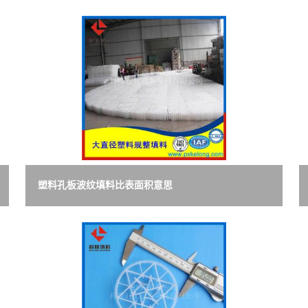
塑料孔板波纹填料比表面积意思