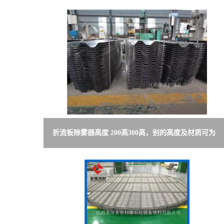
折流板除雾器高度 200高300高，别的高度及材质可为
客户定制2020.07.02