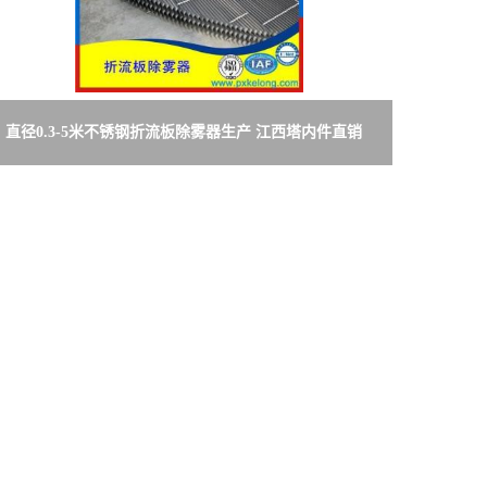
直径0.3-5米不锈钢折流板除雾器生产 江西塔内件直销
高效不锈钢折流板除雾器