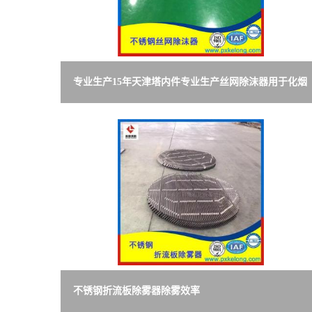
专业生产15年天津塔内件专业生产丝网除沫器用于化烟
气脱硫装置吸收塔除沫除泡沫效率高
不锈钢折流板除雾器除雾效率