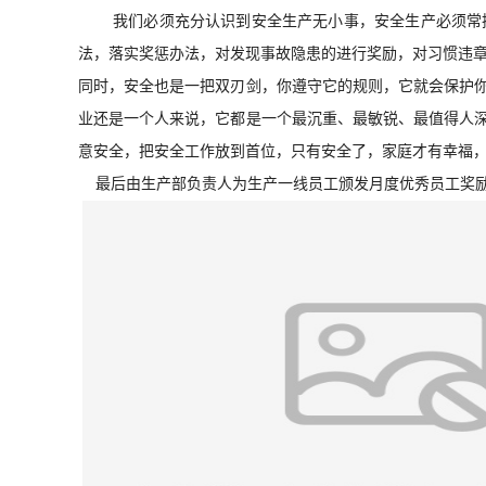
我们必须充分认识到安全生产无小事，安全生产必须常
书
法，落实奖惩办法，对发现事故隐患的进行奖励，对习惯违
同时，安全也是一把双刃剑，你遵守它的规则，
它
就会保护
荣
业还是一个人来说，它都是一个最沉重、最敏锐、最值得人
誉
意安全，把安全工作放到首位，只有安全了，家庭才有幸福
最后由生产部负责人为生产一线员工颁发月度优秀员工奖
联
系
方
式
在
线