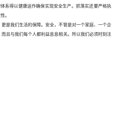
理体系得以
健康
运作确保实现安全生产。抓落实还要严格执
觉性。
，更是我们生活的保障。安全，不管是对一个家庭、一个企
，而且与我们每个人都利益息息相关。所以我们必须时刻注