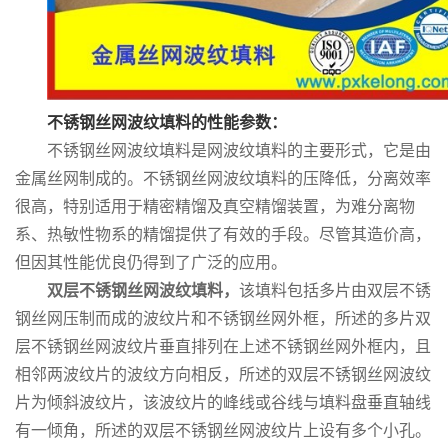
留
言
不锈钢丝网波纹填料的
性能参数：
不锈钢丝网波纹填料是网波纹填料的主要形式，它是由
金属丝网制成的。
不锈钢丝网波纹填料
的压降低，分离效率
很高，特别适用于精密精馏及真空精馏装置，为难分离物
系、热敏性物系的精馏提供了有效的手段。尽管其造价高，
但因其性能优良仍得到了广泛的应用。
双层不锈钢丝网波纹填料，
该填料包括多片由双层不锈
钢丝网压制而成的波纹片和不锈钢丝网外框，所述的多片双
层不锈钢丝网波纹片垂直排列在上述不锈钢丝网外框内，且
相邻两波纹片的波纹方向相反，所述的双层不锈钢丝网波纹
片为倾斜波纹片，该波纹片的峰线或谷线与填料盘垂直轴线
有一倾角，所述的双层不锈钢丝网波纹片上设有多个小孔。