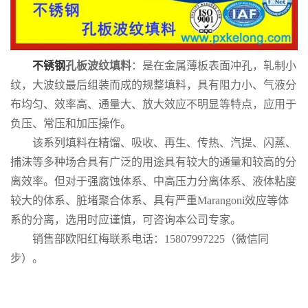
不锈钢
孔板波纹填料
：是在金属薄板表面冲孔，轧制小
纹，大波纹最后组装而成的规整填料，具有阻力小、气液分
布均匀、效率高、通量大、放大效应不明显等特点，应用于
负压、常压和加压操作。
该系列填料在精馏、吸收、再生、传热、汽提、闪蒸、
捕沫等多种场合具有广泛的用途具有较大的通量和较高的分
离效率。但对于强腐蚀体系、中高压力分离体系、液体粘度
较大的体系、脏堵聚合体系、具有严重Marangoni效应等体
系的分离，选用时应谨慎，可咨询本公司专家。
销售部欧阳红梅联系电话：15807997225（微信同
步）。