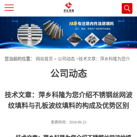
公
司
首
您当前的位置：
网站首页
>
公司动态
>
技术文章：萍乡科隆为您介
页
公司动态
绍不锈钢丝网波纹填料与孔板波纹填料的构成及优势区别
公
技术文章：萍乡科隆为您介绍不锈钢丝网波
司
纹填料与孔板波纹填料的构成及优势区别
介
发表时间：2018-09-23
绍