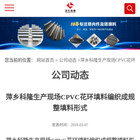
公
司
首
您当前的位置：
网站首页
>
公司动态
>
萍乡科隆生产现场CPVC花环
页
公司动态
填料编织成规整填料形式
公
萍乡科隆生产现场CPVC花环填料编织成规
司
整填料形式
介
发表时间：2019-03-07
绍