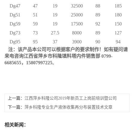
Dg47
47
19
32500
88
185
Dg51
51
19
25000
89
180
Dg59
59
19
17500
92
150
Dg73
73
27.5
8000
89
127
Dg95
95
37
3900
90
94
注：该产品本公司可以根据客户的要求制作！如有疑问请
来电咨询江西省萍乡市科隆填料塔内件销售部 0799-
6685655，15807997225
。
上一篇：
江西萍乡科隆公司2019年新员工上岗前培训暨公司
领导与新员工见面会成功举办
下一篇：
萍乡科隆专业生产液体收集再分布装置技术文章
相关新闻：