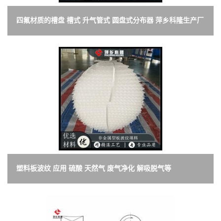
四氟材质的槽盘 槽式 升气管式 圆盘式分布器 萍乡科隆生产厂
家
塑料板波纹 应用 硫酸 天然气 废气净化 解吸脱气等