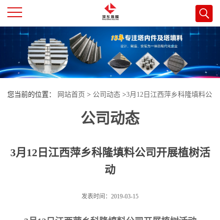
公
司
首
您当前的位置：
网站首页
>
公司动态
>
3月12日江西萍乡科隆填料公
页
公司动态
司开展植树活动
公
3月12日江西萍乡科隆填料公司开展植树活
司
动
介
发表时间：2019-03-15
绍