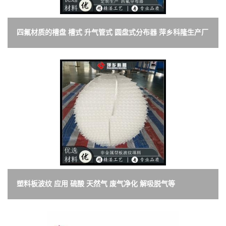
四氟材质的槽盘 槽式 升气管式 圆盘式分布器 萍乡科隆生产厂
家
塑料板波纹 应用 硫酸 天然气 废气净化 解吸脱气等