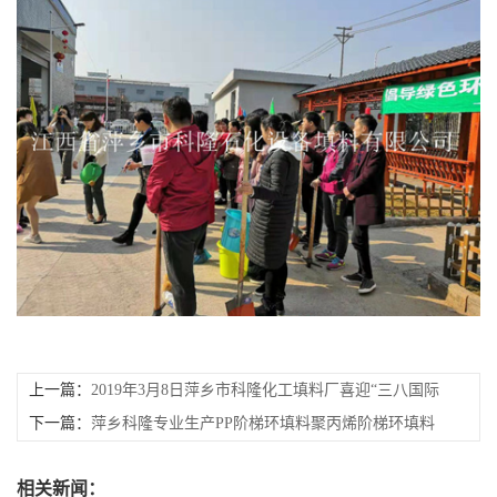
上一篇：
2019年3月8日萍乡市科隆化工填料厂喜迎“三八国际
妇女节”
下一篇：
萍乡科隆专业生产PP阶梯环填料聚丙烯阶梯环填料
有什么优点
相关新闻：