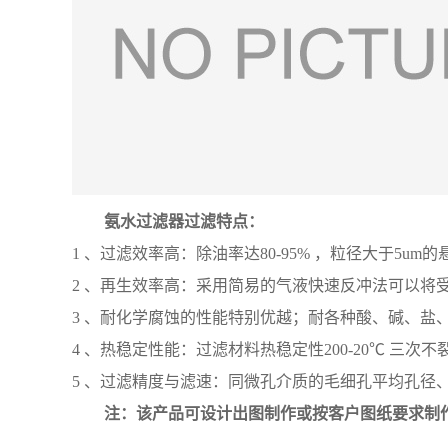
氨水
过滤器过滤特点：
1 、过滤效率高：除油率达80-95% ，粒径大于5um
2 、再生效率高：采用简易的气液快速反冲法可以将
3 、耐化学腐蚀的性能特别优越；耐各种酸、碱、盐、
4 、热稳定性能：过滤材料热稳定性200-20℃ 三次不
5 、过滤精度与滤速：同微孔介质的毛细孔平均孔径、
注：该产品
可设计出图制作或按客户图纸要求制