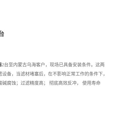
台
器
2台至内蒙古乌海客户，现场已具备安装条件。这两
滤设备，当滤材堵塞后，在不影响正常工作的条件下，
酸碱腐蚀；过滤精度高；
彻底高效反冲， 使用寿命