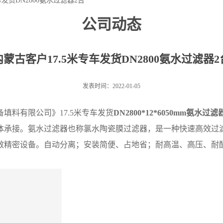
车发货DN2800氨水过滤器2台
公司动态
内蒙古客户17.5米专车发货DN2800氨水过滤器2
发表时间：2022-01-05
备填料有限公司》17.5米专车发货
DN2800*12*6050mm氨水过滤
体承接。氨水过滤器也称氯水陶瓷膜过滤器，
是一种快速高效过
效精密设备。自动分离；安装简便、占地省；耐高温、高压、耐