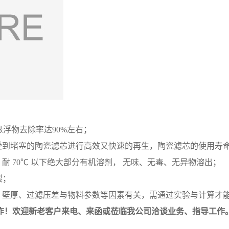
的悬浮物去除率达90%左右；
受到堵塞的陶瓷滤芯进行高效又快速的再生，陶瓷滤芯的使用寿
耐 70℃ 以下绝大部分有机溶剂， 无味、无毒、无异物溶出；
裂；
壁厚、过滤压差与物料参数等因素有关，需通过实验与计算才能正确确
作！
欢迎新老客户来电、来函或莅临我公司洽谈业务、指导工作