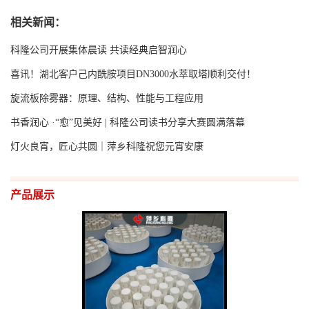
快乐！
相关新闻：
科隆公司开展集体晨读 共读经典启智润心
喜讯！湖北客户己内酰胺项目DN3000水萃取塔顺利交付！
旋流板除雾器：原理、结构、性能与工程应用
书香润心 ·“愈”见美好 | 科隆公司读书分享大赛圆满落幕
灯火良宵，匠心共圆｜萍乡科隆祝您元宵安康
产品展示