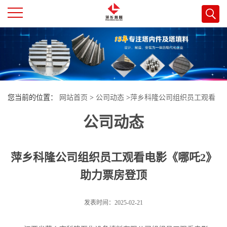
公
司
首
您当前的位置：
网站首页
>
公司动态
>
萍乡科隆公司组织员工观看
页
公司动态
电影《哪吒2》助力票房登顶
公
萍乡科隆公司组织员工观看电影《哪吒2》
司
助力票房登顶
介
发表时间：2025-02-21
绍