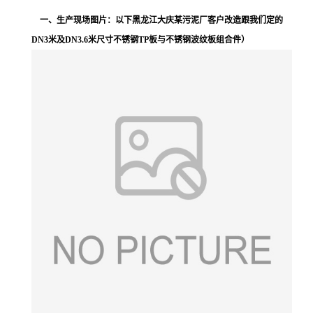
一、生产现场图片：以下黑龙江大庆某污泥厂客户改造跟我们定的
DN3米及DN3.6米尺寸
不锈钢TP板与
不锈钢波纹板组合件）