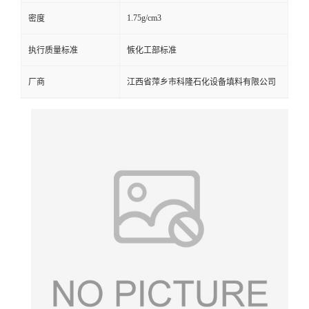
1.75g/cm3
密度
留
执行质量标准
愱化工部标准
言
厂商
江西省萍乡市科隆石化设备填料有限公司