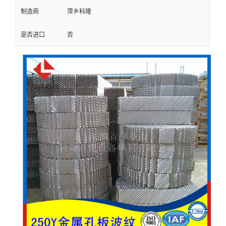
制造商
萍乡科隆
留
是否进口
否
言