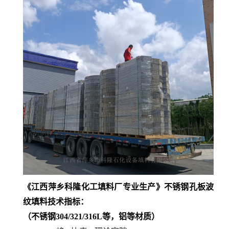
《江西萍乡科隆化工填料厂专业生产》
不锈钢
孔板波
纹填料技术指标：
（不锈钢304/321/316L等，铝等材质）