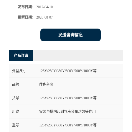
发布日期：
2017-04-10
书
更新日期：
2026-08-07
荣
发送咨询信息
誉
联
产品详请
系
外型尺寸
125Y/250Y/350Y/500Y/700Y/1000Y等
方
品牌
萍乡科隆
货号
125Y/250Y/350Y/500Y/700Y/1000Y等
式
用途
安装与塔内起到气液分布均匀等作用
在
型号
125Y/250Y/350Y/500Y/700Y/1000Y等
线