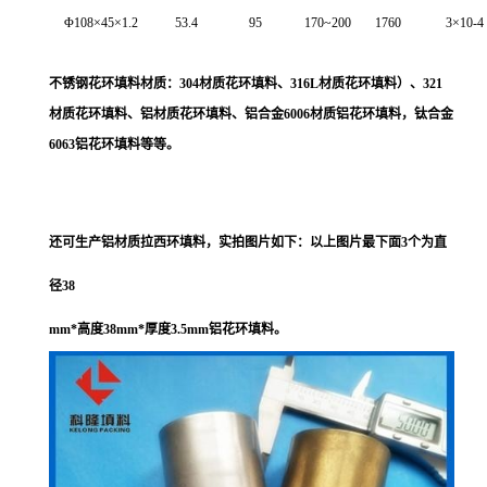
Φ108×45×1.2
53.4
95
170~200
1760
3×10-4
不锈钢花环填料材质：304材质花环填料、316L材质花环填料）、321
材质花环填料、铝材质花环填料、铝合金6006材质铝花环填料，钛合金
6063铝花环填料等等。
还可生产铝材质拉西环填料，实拍图片如下：以上图片最下面3个为直
径38
mm
*高度38
mm
*厚度3.5mm铝花环填料。