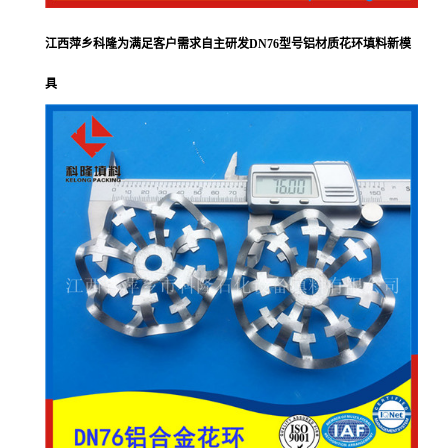
江西萍乡科隆为满足客户需求自主研发DN76型号铝材质花环填料新模
具