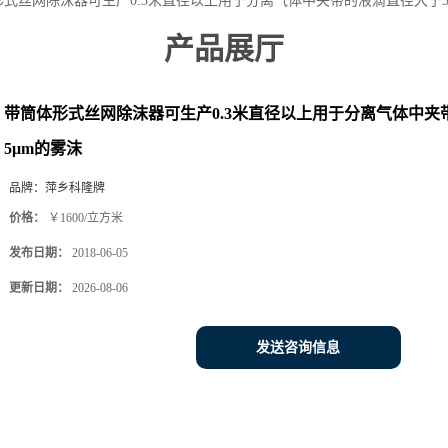
式丝网除沫器可生产0.3米直径以上用于分离气体中夹带的液滴直径大于3-
产品展厅
带筒体形式丝网除沫器可生产0.3米直径以上用于分离气体中夹带
5μm的雾沫
品牌：
萍乡科隆牌
价格：
￥1600/立方米
发布日期：
2018-06-05
更新日期：
2026-08-06
发送咨询信息