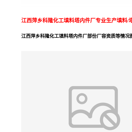
江西萍乡科隆化工填料塔内件厂专业生产填料/
江西萍乡科隆化工填料塔内件厂部份厂容资质等情况