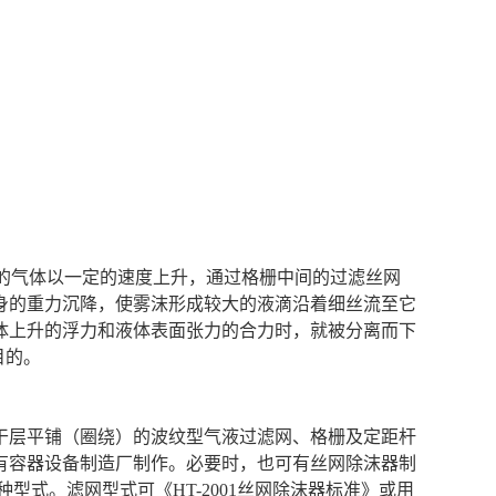
的气体以一定的速度上升，通过格栅中间的过滤丝网
身的重力沉降，使雾沫形成较大的液滴沿着细丝流至它
体上升的浮力和液体表面张力的合力时，就被分离而下
目的。
干层平铺（圈绕）的波纹型气液过滤网、格栅及定距杆
有容器设备制造厂制作。必要时，也可有丝网除沫器制
式。滤网型式可《HT-2001
丝网除沫器标准》或用