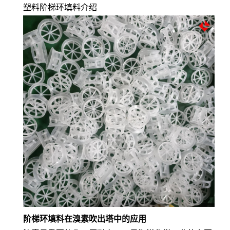
塑料阶梯环填料介绍
阶梯环填料
在
溴素吹出塔中的应用