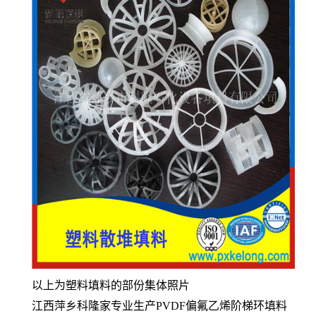
以上为塑料填料的部份集体照片
江西萍乡科隆家专业生产PVDF偏氟乙烯阶梯环填料