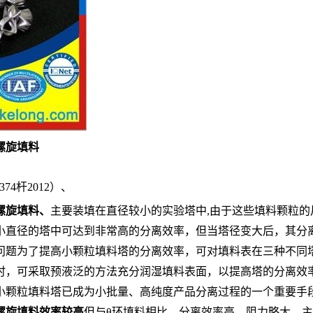
螺旋填料
74杆2012）、
螺旋填料
、
主要装填在直径较小的实验塔中
,
由于这些填料颗粒的
小直径的塔中可达到非常高的分离效率，但当塔径变大后，其分
问题为了提高小颗粒填料塔的分离效率，可对填料表在三种不同
时，可采取预液泛的方法充分润湿填料表面，以提高塔的分离效
小颗粒填料塔已成为小批量、高纯度产品分离过程的一个重要手
螺旋填料
效率较高
但与
θ
环填料相比，分离效率高，阻力略大，主