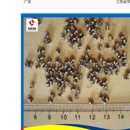
厂商
江西省萍
留
言