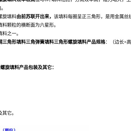
内。
螺旋填料
由前苏联开出来，
该填料每圈呈正三角形，是用金属丝
填料颗粒的横断面为六星形。
填料之一。
钢三角形填料三角弹簧填料
三角形螺旋填料
产品规格
：（边长
×
形螺旋填料产品包装及其它：
及其它。