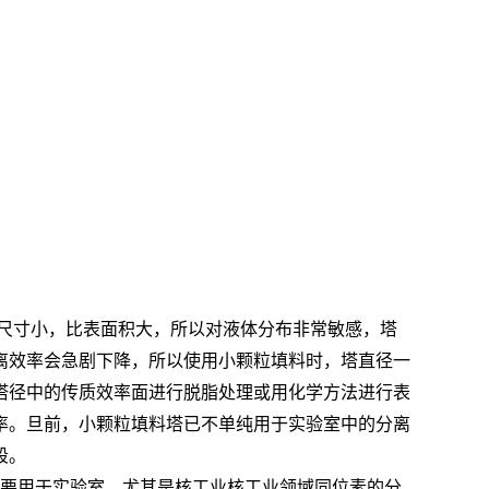
尺寸小，比表面积大，所以对液体分布非常敏感，塔
离效率会急剧下降，所以使用小颗粒填料时，塔直径一
塔径中的传质效率面进行脱脂处理或用化学方法进行表
率。旦前，小颗粒填料塔已不单纯用于实验室中的分离
段。
要用于实验室，尤其是核工业核工业领域同位素的分