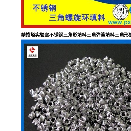
精馏塔实验室不锈钢三角形填料三角弹簧填料
三角形