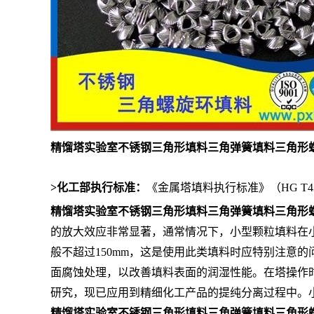
精馏塔实验室不锈钢三角形填料三角弹簧填料
三角形
>化工部执行标准：
《金属塔填料执行标准》（HG T43
精馏塔实验室不锈钢三角形填料三角弹簧填料
三角形
的放大效应非常显著，通常情况下，小型颗粒填料在
般不超过
150mm
，这是使用此类填料时应特别注意的
面腐蚀处理，以改善填料表面的润湿性能。在塔操作
研究，现已应用到精细化工产品的提纯分离过程中。
精馏塔实验室不锈钢三角形填料三角弹簧填料三角形