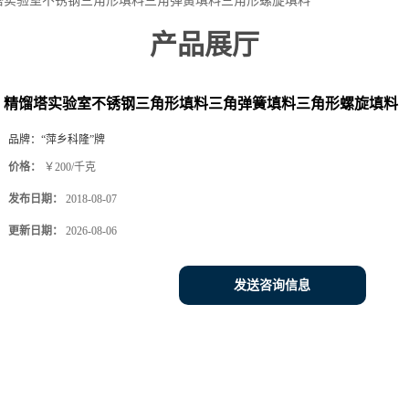
塔实验室不锈钢三角形填料三角弹簧填料三角形螺旋填料
产品展厅
精馏塔实验室不锈钢三角形填料三角弹簧填料三角形螺旋填料
品牌：
“萍乡科隆”牌
价格：
￥200/千克
发布日期：
2018-08-07
更新日期：
2026-08-06
发送咨询信息