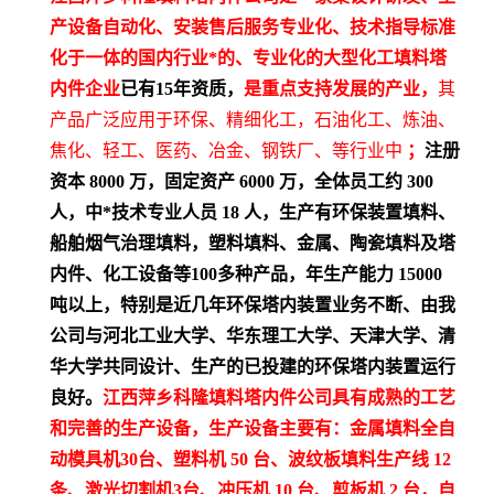
产设备自动化、安装售后服务专业化、技术指导标准
化于一体的国内行业*的、专业化的大型化工填料塔
内件企业
已有15年资质，
是重点支持发展的产业，
其
产品广泛应用于环保、精细化工，石油化工、炼油、
焦化、轻工、医药、冶金、钢铁厂、等行业中
；
注册
资本 8000 万，固定资产 6000 万，全体员工约 300
人，中*技术专业人员 18 人，生产有环保装置填料、
船舶烟气治理填料，塑料填料、金属、陶瓷填料及塔
内件、化工设备等100多种产品，年生产能力 15000
吨以上，特别是近几年环保塔内装置业务不断、由我
公司与河北工业大学、华东理工大学、天津大学、清
华大学共同设计、生产的已投建的环保塔内装置运行
良好。
江西萍乡科隆填料塔内件公司具有成熟的工艺
和完善的生产设备，生产设备主要有：金属填料全自
动模具机30台、塑料机 50 台、波纹板填料生产线 12
条、激光切割机3台、冲压机 10 台、剪板机 2 台，自