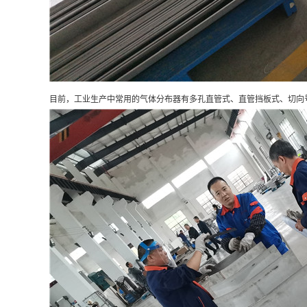
目前，工业生产中常用的气体分布器有多孔直管式、直管挡板式、切向