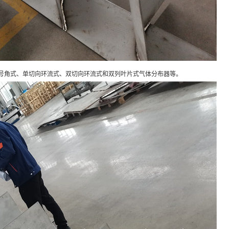
号角式、单切向环流式、双切向环流式和双列叶片式气体分布器等。