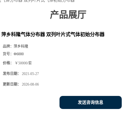
隆气体分布器 双列叶片式气体初始分布器
产品展厅
萍乡科隆气体分布器 双列叶片式气体初始分布器
品牌：
萍乡科隆
货号：
Φ6000
价格：
￥50000/套
发布日期：
2021-05-27
更新日期：
2026-08-06
发送咨询信息