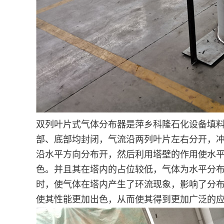
双列叶片式气体分布器是萍乡科隆石化设备填料
部、底部均封闭，气流沿两列叶片左右分开，
沿水平方向分布开，然后利用塔壁的作用使水平
色。并且其在塔内的占位较低，气体为水平分
时，使气体在塔内产生了环流现象，影响了分
使其性能更加出色，从而使其得到更加广泛的