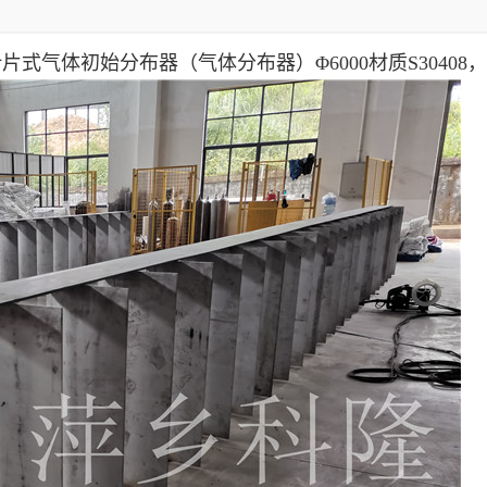
式气体初始分布器（气体分布器）Φ6000材质S3040