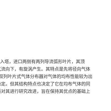
向入塔，进口两侧有两列导流弧形叶片，其顶
气流向下，有旋涡产生。其特点是先将径向气体
双列叶片式气体分布器对气体的均布性能较为出
稳定。但其结构特点也决定了它在均布气体的同
断对其进行研究改进，旨在保持其优点的基础上