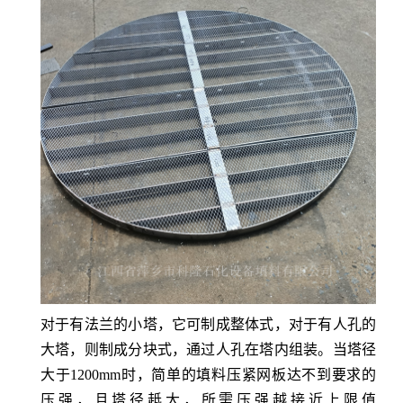
对于有法兰的小塔，它可制成整体式，对于有人孔的
大塔，则制成分块式，通过人孔在塔内组装。当塔径
大于
1200mm时，简单的填料压紧网板达不到要求的
压强，且塔径赿大，所需压强越接近上限值