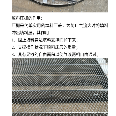
填料
压栅的作用：
压栅是简单实用的填料压盖，为防止气流大时将填料
冲出填料层。其作用：
1、阻止填料穿达填料支撑而掉下来；
2、支撑操作状况下填料床层的重量；
3、具有足够的自由面积以使气液两相自由通过。