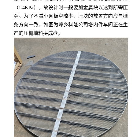
（1.4KPa）。故设计时一般要加金属块以达到所需压
强。为了不减小网板空隙率，压块的放置方向应与栅
条方向一致。如图为萍乡科隆公司塔内件车间正在生
产的压栅填料拼成盘。