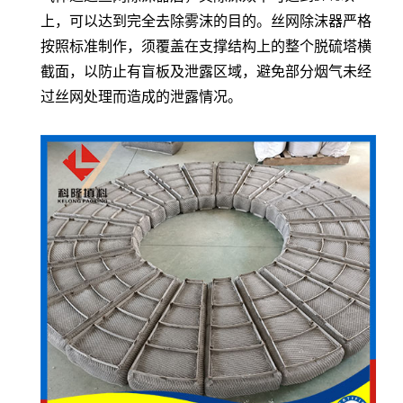
上，可以达到完全去除雾沫的目的。丝网除沫器严格
按照标准制作，须覆盖在支撑结构上的整个脱硫塔横
截面，以防止有盲板及泄露区域，避免部分烟气未经
过丝网处理而造成的泄露情况。