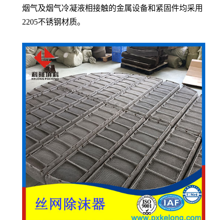
烟气及烟气冷凝液相接触的金属设备和紧固件均采用
2205
不锈钢材质。