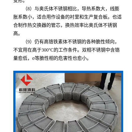
变形。
（8）与奥氏体不锈钢相比，导热系数大，线膨
胀系数小，适合用作设备的衬里和生产复合板。也适
合制作热交换器的管芯，换热效率比奥氏体不锈钢
高。
（9）仍有高铬铁素体不锈钢的各种脆性倾向，
不宜用在高于300°C的工作条件。双相不锈钢中含铬
量愈低，σ等脆性相的危害性也愈小。