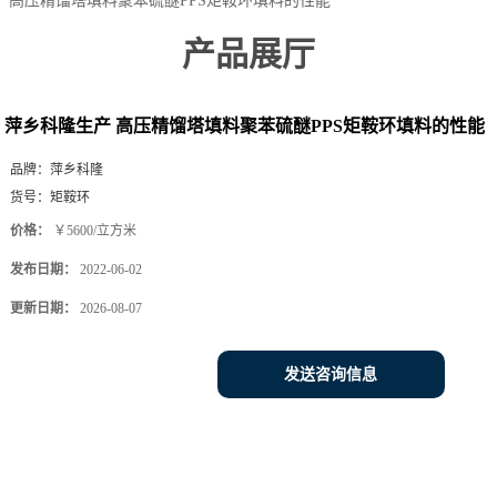
 高压精馏塔填料聚苯硫醚PPS矩鞍环填料的性能
产品展厅
萍乡科隆生产 高压精馏塔填料聚苯硫醚PPS矩鞍环填料的性能
品牌：
萍乡科隆
货号：
矩鞍环
价格：
￥5600/立方米
发布日期：
2022-06-02
更新日期：
2026-08-07
发送咨询信息