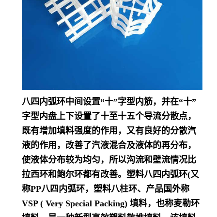
八四内弧环中间设置“十”字型内筋，并在“十”
字型内盘上下设置了十至十五个导流分散点，
既有增加填料强度的作用，又有良好的分散汽
液的作用，改善了汽液混合及液体的再分布，
使液体分布较为均匀，所以沟流和壁流情况比
拉西环和鲍尔环都有改善
。
塑料八四内弧环(又
称PP八四内弧环，塑料八柱环、产品国外称
VSP ( Very Special Packing) 填料，也称麦勒环