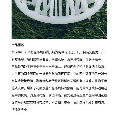
产品概述
聚丙烯PP科斯特花环填料因其特殊的结构形态，具有自清洗能力，不
易被堵塞。填料结构呈曲面，摘触点多，液体分布好，湿润率高等。
产品各内外半环不处于同一水平面上，即各内外半径均分面两个弧面，
内半环的两个弧面的一端分别与加强环连接，它的两个弧面的另一端分
别与连接棱连接，聚丙烯科斯待花环填料的花瓣间有加强筋，花瓣采用
柱式支承，增加了花瓣及整个花环境料的强度，能有效增加填料适用过
程中的抗热，汽液分布好，润湿率高。在安装过程及生产应用中因花瓣
设置呈开放式交错分布结构，不会相互重叠，使用过程汽液分布均匀、
壁流效应小。