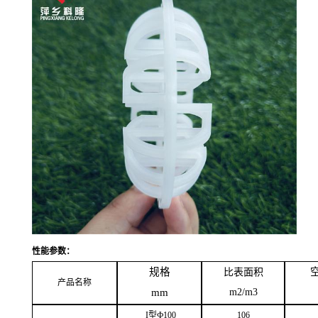
性能参数：
规格
比表面积
产品名称
mm
m2/m3
I型Ф100
106