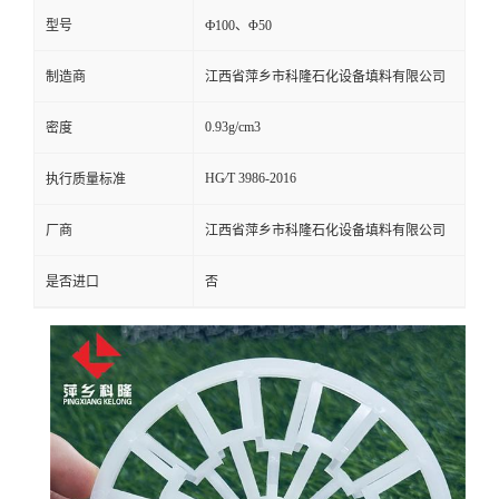
型号
Ф100、Φ50
留
制造商
江西省萍乡市科隆石化设备填料有限公司
言
0.93g/cm3
密度
HG∕T 3986-2016
执行质量标准
厂商
江西省萍乡市科隆石化设备填料有限公司
是否进口
否