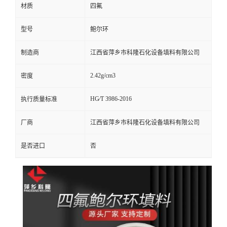
材质
四氟
留
型号
鲍尔环
言
制造商
江西省萍乡市科隆石化设备填料有限公司
2.42g/cm3
密度
HG∕T 3986-2016
执行质量标准
厂商
江西省萍乡市科隆石化设备填料有限公司
是否进口
否