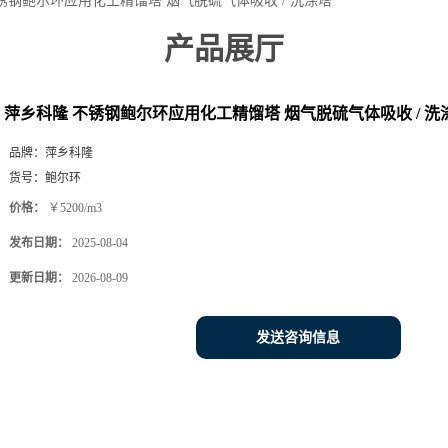
锈钢鲍尔环应用化工精馏塔 烟气脱硫气体吸收 / 洗涤塔
产品展厅
萍乡科隆 不锈钢鲍尔环应用化工精馏塔 烟气脱硫气体吸收 / 洗
品牌：
萍乡科隆
货号：
鲍尔环
价格：
￥5200/m3
发布日期：
2025-08-04
更新日期：
2026-08-09
发送咨询信息