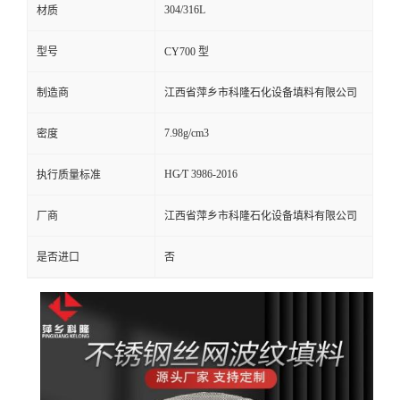
304/316L
材质
留
型号
CY700 型
言
制造商
江西省萍乡市科隆石化设备填料有限公司
7.98g/cm3
密度
HG∕T 3986-2016
执行质量标准
厂商
江西省萍乡市科隆石化设备填料有限公司
是否进口
否