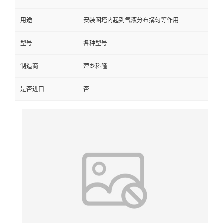
留
用途
安装圂塔内起到气液分布搆匀等作用
言
型号
各种型号
制造商
萍乡科隆
是否进口
否