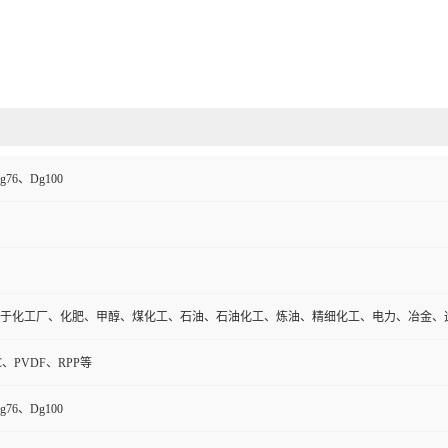
g76、Dg100
于化工厂、化肥、甲醇、煤化工、石油、石油化工、炼油、精细化工、电力、冶金、
C、PVDF、RPP等
g76、Dg100