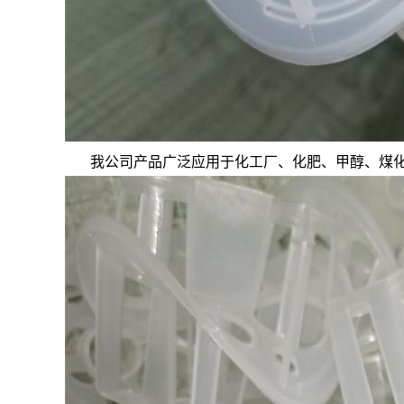
我公司产品广泛应用
于化工厂、化肥、甲醇、煤