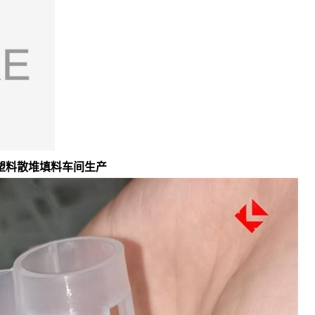
塑料散堆填料车间生产