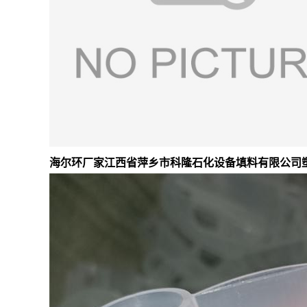
海尔环厂家
江西省萍乡市科隆石化设备填料有限公司