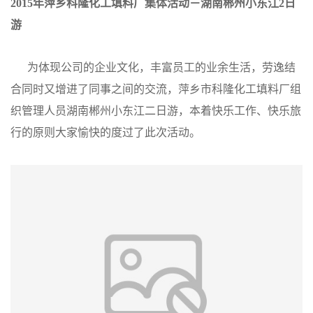
2015年萍乡科隆化工填料厂集体活动－湖南郴州小东江2日
公
游
司
为体现公司的企业文化，丰富员工的业余生活，劳逸结
合同时又增进了同事之间的交流，萍乡市科隆化工填料厂组
动
织管理人员湖南郴州小东江二日游，本着快乐工作、快乐旅
态
行的原则大家愉快的度过了此次活动。
产
品
展
厅
证