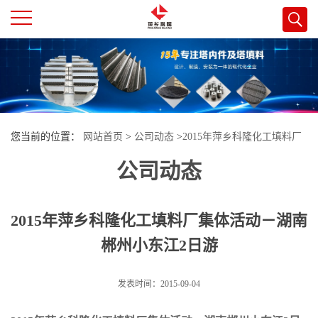
公
司
首
您当前的位置：
网站首页
>
公司动态
>
2015年萍乡科隆化工填料厂
页
公司动态
集体活动－湖南郴州小东江2日游
公
2015年萍乡科隆化工填料厂集体活动－湖南
司
郴州小东江2日游
介
发表时间：2015-09-04
绍