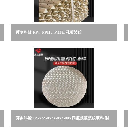
萍乡科隆 PP、PPH、PTFE 孔板波纹
125Y/250Y/350Y/450Y 规格可定制
萍乡科隆 125Y/250Y/350Y/500Y四氟规整波纹填料 耐
腐蚀耐高温 规格定制