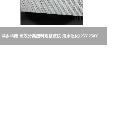
萍乡科隆 高效分离塑料规整波纹 海水淡化125Y 250Y
等型号 规格定制