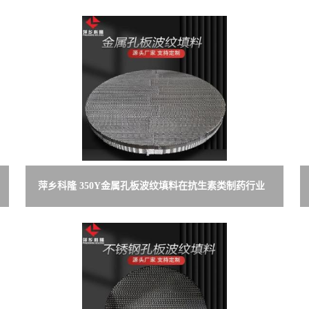
萍乡科隆 350Y金属孔板波纹填料在抗生素类制药行业
的应用 分离效果提升