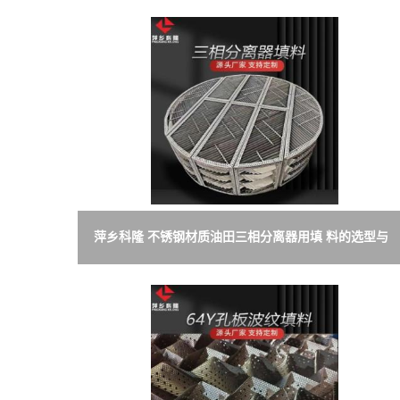
萍乡科隆 不锈钢材质油田三相分离器用填 料的选型与
应用 天然气处理