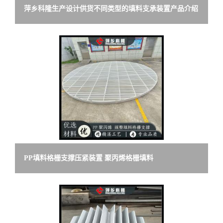
萍乡科隆生产设计供货不同类型的填料支承装置产品介绍
PP填料格栅支撑压紧装置 聚丙烯格栅填料