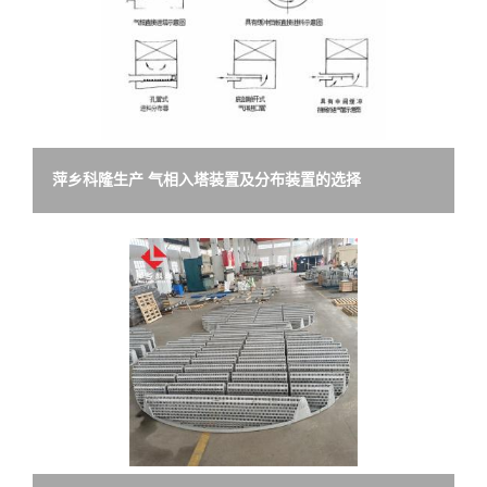
萍乡科隆生产 气相入塔装置及分布装置的选择