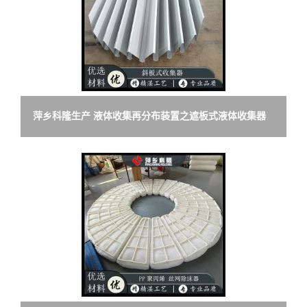
萍乡科隆生产 液体收集再分布装置之遮板式液体收集器