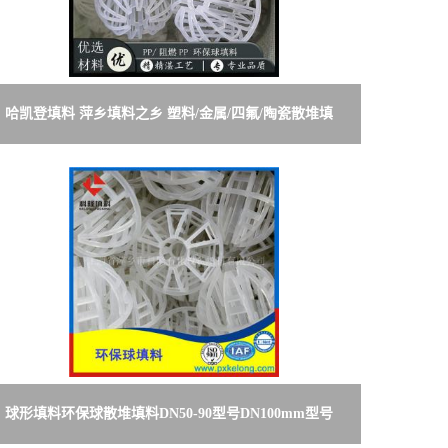
哈凯登填料 萍乡填料之乡 塑料/金属/四氟/陶瓷散堆填
料生产基地 环保球 按标准
球形填料环保球散堆填料DN50-90型号DN100mm型号
江西萍乡科隆填料现货直销