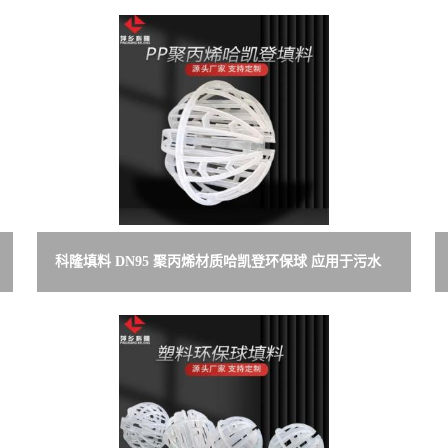
科隆填料 DN95 聚丙烯材质哈凯登环保球 应用于污水
处理项目 生产厂家