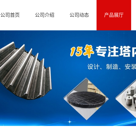
公司首页
公司介绍
公司动态
产品展厅