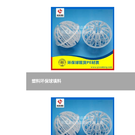
塑料环保球填料