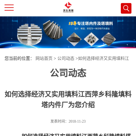
公
司
首
您当前的位置：
网站首页
>
公司动态
>
如何选择经济又实用填料江
页
公司动态
西萍乡科隆填料塔内件厂为您介绍
公
如何选择经济又实用填料江西萍乡科隆填料
司
塔内件厂为您介绍
介
发表时间：2018-11-23
绍