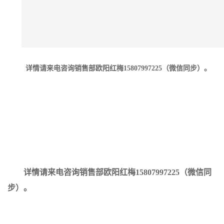
详情请来电咨询销售部欧阳红梅15807997225（微信同步）。
详情请来电咨询销售部欧阳红梅15807997225（微信同
步）。