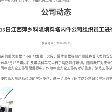
江西萍乡科隆填料塔内件公司组织员工进行消防演练
公司动态
8月15日江西萍乡科隆填料塔内件公司组织员工
发表时间：2019-08-15
来的重大事故也不断地发生，火灾、爆炸事故等都严重威胁着人类的安
2019年8月15日塔内件及塔填料车间举行了消防演练培训。随着
我厂对安全
公司
年度安全工作管理目标中，作为年度安全工作的考核重点
。
演练工作
，使应急人员熟悉必须的应急操作，进一步增强了职工防范意识和应急逃