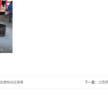
支撑特点应用等
下一篇：
江西