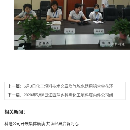
上一篇：
5月3日化工填料技术文章煤气脱水器用铝合金花环
填料好
下一篇：
2020年5月8日江西萍乡科隆化工填料塔内件公司组
织登武功山活动
相关新闻：
科隆公司开展集体晨读 共读经典启智润心