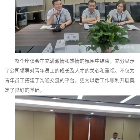
留
言
整个座谈会在充满激情和
热情
的氛围中结束，充分显示
了公司领导对青年员工的成长及人才的关心和重视。不仅为
青年员工搭建了沟通交流的平台，更为以后工作顺利开展奠
定了良好的基础。