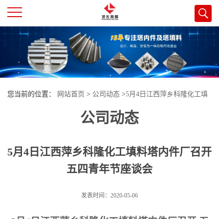
公
司
首
您当前的位置：
网站首页
>
公司动态
>
5月4日江西萍乡科隆化工填
页
公司动态
料塔内件厂召开 五四青年节座谈会
公
5月4日江西萍乡科隆化工填料塔内件厂召开
司
五四青年节座谈会
介
发表时间：2020-05-06
绍