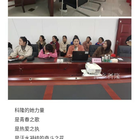
科隆的她力量
是青春之歌
是热爱之执
是汗水凝结的奋斗之花