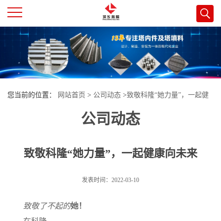
公
司
首
您当前的位置：
网站首页
>
公司动态
>
致敬科隆“她力量”，一起健
页
公司动态
康向未来
公
致敬科隆“她力量”，一起健康向未来
司
发表时间：2022-03-10
介
！
致敬了不起的
她
绍