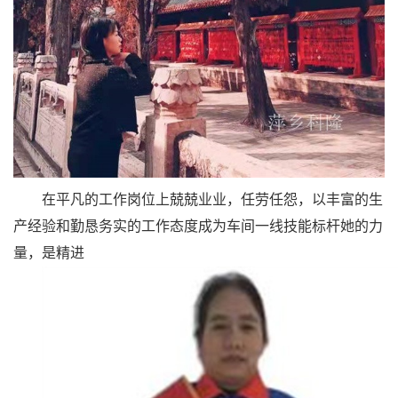
留
言
在平凡的工作岗位上兢兢业业，任劳任怨，以丰富的生
产经验和勤恳务实的工作态度成为车间一线技能标杆她的力
量，是精进