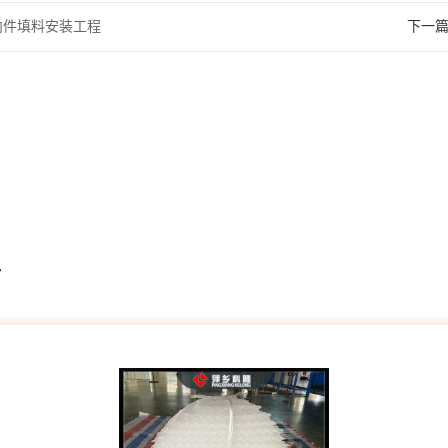
内件填料安装工程
下一
官