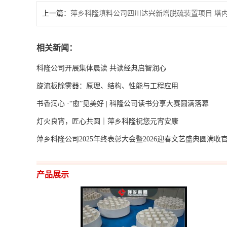
上一篇：
萍乡科隆填料公司四川达兴新增脱硫装置项目 塔
相关新闻：
科隆公司开展集体晨读 共读经典启智润心
旋流板除雾器：原理、结构、性能与工程应用
书香润心 ·“愈”见美好 | 科隆公司读书分享大赛圆满落幕
灯火良宵，匠心共圆｜萍乡科隆祝您元宵安康
萍乡科隆公司2025年终表彰大会暨2026迎春文艺盛典圆满收
产品展示