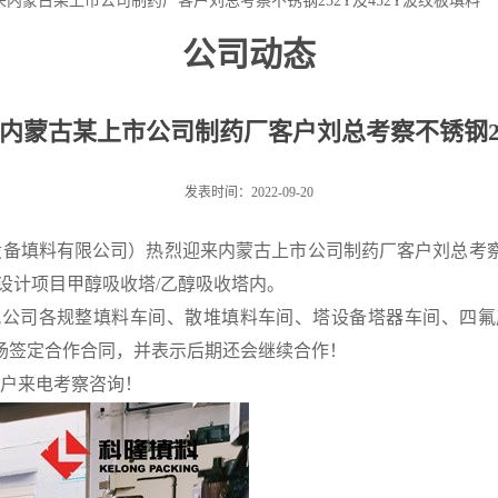
内蒙古某上市公司制药厂客户刘总考察不锈钢252Y及452Y波纹板填料
公司动态
内蒙古某上市公司制药厂客户刘总考察不锈钢252
发表时间：2022-09-20
设备填料有限公司）
热烈
迎来
内蒙古上市公司制药厂客户刘总考
艺技术设计项目甲醇吸收塔/乙醇吸收塔内。
观公司各
规整填料车间、
散堆填料车间、
塔设备塔器
车间、
四氟
场签定合作合同，并表示后期还会继续合作！
户来电考察咨询！