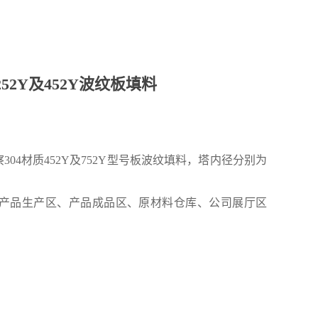
Y及452Y波纹板填料
察
304材质452Y及752Y型号板波纹填料，塔内径分别为
产品生产区、产品成品区、原材料仓库、公司展厅区