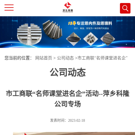
公
司
首
您当前的位置：
网站首页
>
公司动态
>
市工商联“名师课堂进名企”
页
公司动态
活动--萍乡科隆公司专场
公
市工商联“名师课堂进名企”活动--萍乡科隆
司
公司专场
介
发表时间：2023-02-18
绍