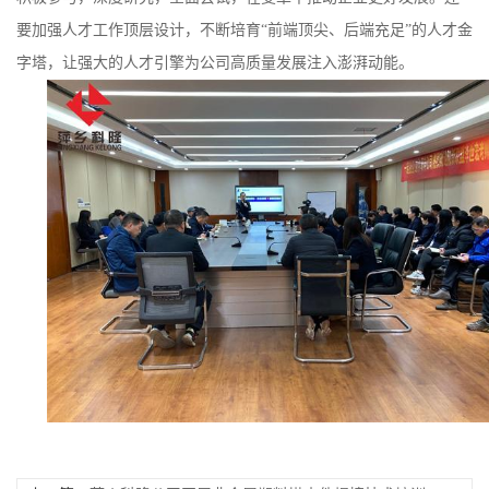
要加强人才工作顶层设计，不断培育
“前端顶尖、后端充足”的人才金
留
字塔，让强大的人才引擎为公司高质量发展注入澎湃动能。
言