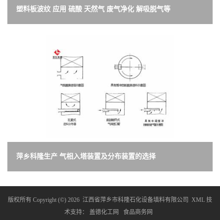
塑料板波纹 应用 硫酸 天然气 废气净化 解吸脱气等
萍乡科隆生产 气相入塔装置及分布装置的选择
版权所有 Copyright (©) 2026
江西省萍乡市科隆石化设备填料有限公司
XML
技
术支持：
盖德化工网
食品商务网