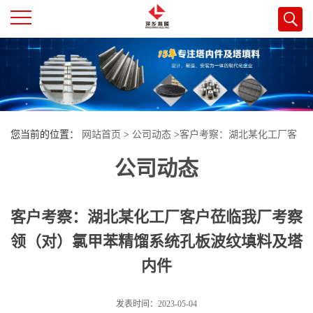
公
司
首
您当前的位置：
网站首页
>
公司动态
>
客户考察：湖北某化工厂客
页
公司动态
户莅临我厂考察领（对）氯甲苯精馏系统孔板波纹填料及塔内件
公
客户考察：湖北某化工厂客户莅临我厂考察
司
领（对）氯甲苯精馏系统孔板波纹填料及塔
内件
介
绍
发表时间：2023-05-04