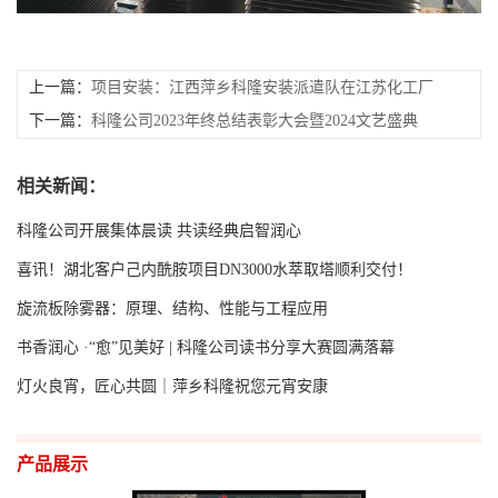
上一篇：
项目安装：江西萍乡科隆安装派遣队在江苏化工厂
客户现场作业进行中
下一篇：
科隆公司2023年终总结表彰大会暨2024文艺盛典
相关新闻：
科隆公司开展集体晨读 共读经典启智润心
喜讯！湖北客户己内酰胺项目DN3000水萃取塔顺利交付！
旋流板除雾器：原理、结构、性能与工程应用
书香润心 ·“愈”见美好 | 科隆公司读书分享大赛圆满落幕
灯火良宵，匠心共圆｜萍乡科隆祝您元宵安康
产品展示