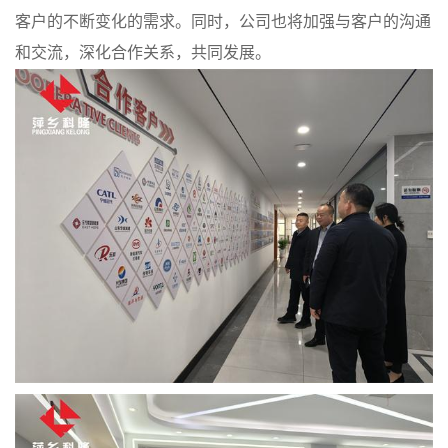
客户的不断变化的需求。同时，公司也将加强与客户的沟通
书
和交流，深化合作关系，共同发展。
荣
誉
联
系
方
式
在
线