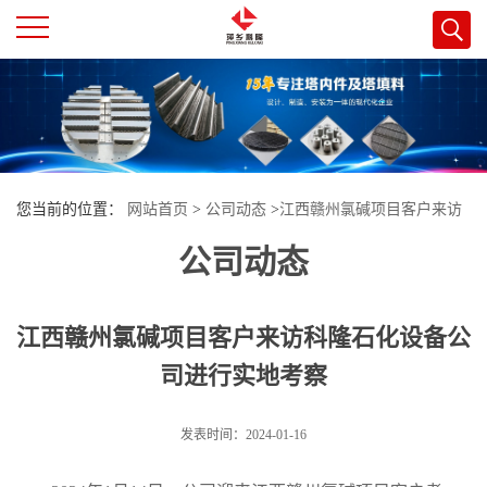
公
司
首
您当前的位置：
网站首页
>
公司动态
>
江西赣州氯碱项目客户来访
页
公司动态
科隆石化设备公司进行实地考察
公
江西赣州氯碱项目客户来访科隆石化设备公
司
司进行实地考察
介
发表时间：2024-01-16
绍