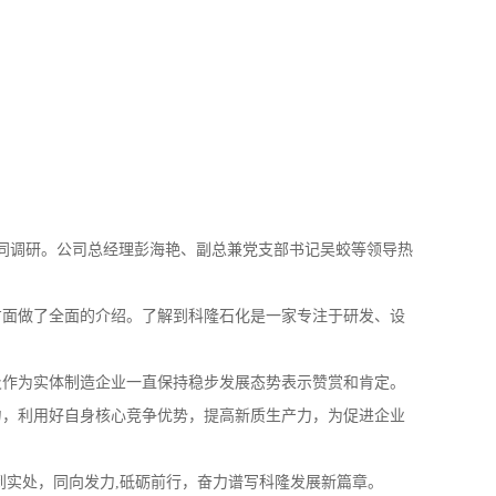
同调研。公司总经理彭海艳、副总兼党支部书记吴蛟等领导热
面做了全面的介绍。了解到科隆石化是一家专注于研发、设
作为实体制造企业一直保持稳步发展态势表示赞赏和肯定。
力，利用好自身核心竞争优势，提高新质生产力，为促进企业
实处，同向发力,砥砺前行，奋力谱写科隆发展新篇章。