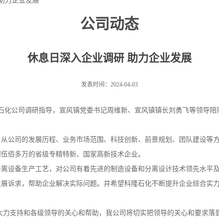
助力企业发展
公司动态
休息日深入企业调研 助力企业发展
发表时间：2024-04-03
石化公司调研指导，宣风镇党委书记周维新、宣风镇镇长刘勇飞等领导陪
公司的发展历程、业务市场范围、科技创新、前景规划、团队建设等方
超伍佰多万的省级专精特新、国家高新技术企业。
设备生产工艺，对公司有着先进的制造设备和分离设计技术领先水平及
发展诉求，帮助企业解决实际问题。并希望科隆石化不断提升企业综合实
力支持和各级领导的关心和帮助，我公司将切实把领导的关心和要求落到