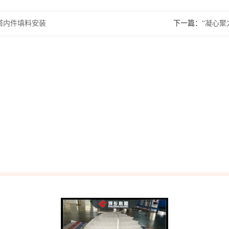
塔内件填料安装
下一篇：
“凝心聚