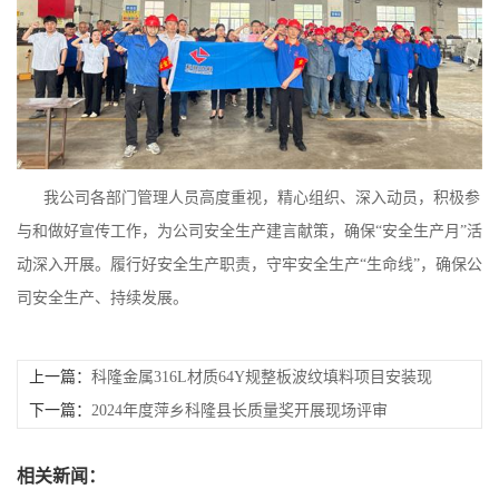
留
言
我公司各部门管理人员高度重视，精心组织、深入动员，积极参
与和做好宣传工作，为公司安全生产建言献策，确保“安全生产月”活
动深入开展。履行好安全生产职责，守牢安全生产“生命线”，确保公
司安全生产、持续发展。
上一篇：
科隆金属316L材质64Y规整板波纹填料项目安装现
场
下一篇：
2024年度萍乡科隆县长质量奖开展现场评审
相关新闻：