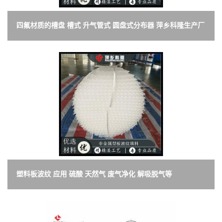
四氟材质的槽盘 槽式 升气管式 圆盘式分布器 萍乡科隆生产厂
家
塑料板波纹 应用 硫酸 天然气 废气净化 解吸脱气等