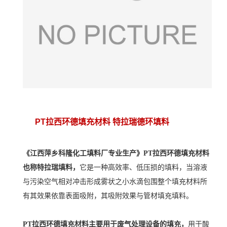
PT拉西环德填充材料 特拉瑞德环填料
《江西萍乡科隆化工填料厂专业生产》
PT拉西环德填充材料
也称
特拉瑞填料
，
它
是一种高效率、低压损的填料，当溶液
与污染空气相对冲击形成雾状之小水滴包围整个填充材料所
有其效果依靠表面吸附，其吸附效果与管材填充填料。
PT拉西环德填充材料
主要用于废气处理设备的填充，
用于酸