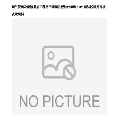
烟气脱硫及废液提盐工程用不锈钢孔板波纹填料250Y 氨法脱硫用孔板
波纹填料