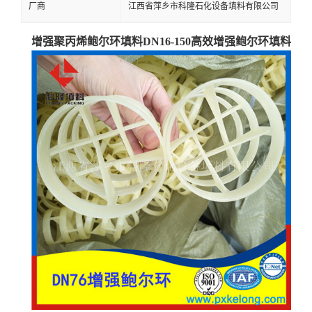
厂商
江西省萍乡市科隆石化设备填料有限公司
留
增强聚丙烯鲍尔环填料DN16-150高效增强鲍尔环填料
言