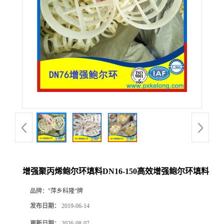
公
司
动
态
产
品
展
增强聚丙烯鲍尔环填料DN16-150高效增强鲍尔环填料
厅
品牌：
"萍乡科隆“牌
发布日期：
2019-06-14
证
更新日期：
2026-08-07