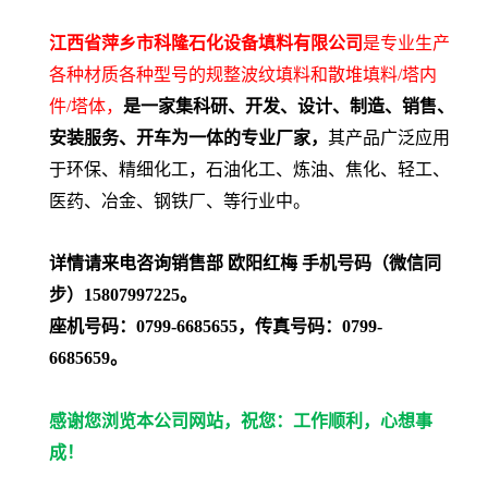
江西省萍乡市科隆石化设备填料有限公司
是专业生产
各种材质各种型号的规整波纹填料和散堆填料/塔内
件/塔体，
是一家集科研、开发、设计、制造、销售、
安装服务、开车为一体的专业厂家，
其产品广泛应用
于环保、精细化工，石油化工、炼油、焦化、轻工、
医药、冶金、钢铁厂、等行业中。
详情请来电咨询销售部 欧阳红梅 手机号码（微信同
步）15807997225。
座机号码：0799-6685655，传真号码：0799-
6685659。
感谢您浏览本公司网站，祝您：工作顺利，心想事
成！