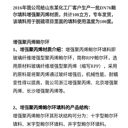
2016年我公司给山东某化工厂客户生产一批DN76鲍
尔填料增强聚丙烯材质，共计108立方，专车发货，
该填料用于脱硫项目里面的填料使用温度为100度。
增强聚丙烯鲍尔环
1、
增强
聚丙烯材质介绍：
增强聚丙烯鲍尔环填料即
玻璃纤维增强型聚丙烯鲍尔环，简称RPP鲍尔环，选
用原材料玻璃纤维增强型聚丙烯（缩写RPP），采用
的原料是将聚丙烯通过玻纤增强后，机械性能、耐蠕
变性得以提高，我公司浙江增强聚丙烯、北京增强聚
丙烯、长沙增强聚丙烯等。
2、
增强
聚丙烯鲍尔环填料的
产品结构：
增强聚丙烯鲍尔环其形状结构可分为：十字型鲍尔环
填料、米字型鲍尔环填料、井字型鲍尔环填料。