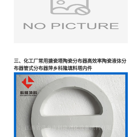
三、化工厂常用搪瓷塔陶瓷分布器高效率陶瓷液体分
布器管式分布器萍乡科隆填料塔内件