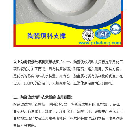
以上为陶瓷波纹填料支承板图片：一、
陶瓷波纹填料支撑板是采用化工
硬质瓷配方加工而成，具有抗腐蚀强，耐温高，经久耐用，安装方便，
是优良的防腐填料支承装置。并有着一般金属材质有能相比的优点。在
1200－1300℃的高温下，无熔融现象。正常使用温度可达1100℃。
二、
陶瓷波纹填料支承板的
应用范围
：
陶瓷波纹填料支撑板
、陶瓷分布器、陶瓷波纹填料的用途很广，是工
业实验、石油化工、煤化工、精细化工、硫酸化工、硝酸生产等化学工
业的规整填料支撑以及陶瓷阶梯环、鲍尔环等散堆填料支撑（陶瓷驼峰
支撑）分布器。